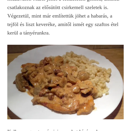
csatlakoznak az elősütött csirkemell szeletek is.
Végezetül, mint már említettük jöhet a habarás, a
tejföl és liszt keveréke, amitől ismét egy szaftos étel
kerül a tányérunkra.