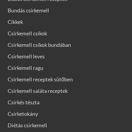
Bundás csirkemell
Cikkek
Csirkemell csíkok
Csirkemell csíkok bundában
Csirkemell leves
Csirkemell ragu
Csirkemell receptek sütőben
Csirkemell saláta receptek
Csirkés tészta
Csirketokány
Diétás csirkemell