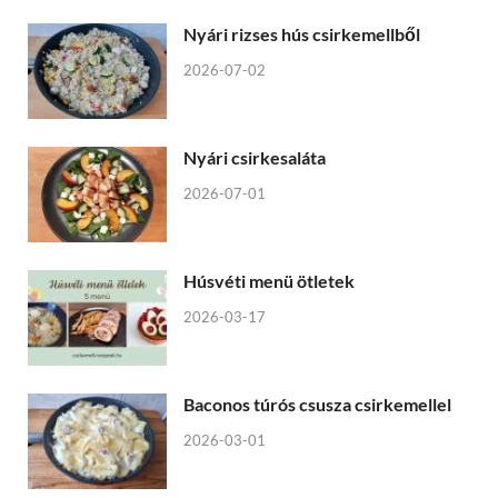
Nyári rizses hús csirkemellből
2026-07-02
Nyári csirkesaláta
2026-07-01
Húsvéti menü ötletek
2026-03-17
Baconos túrós csusza csirkemellel
2026-03-01