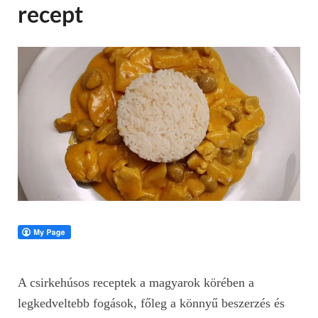
recept
A csirkehúsos receptek a magyarok körében a
legkedveltebb fogások, főleg a könnyű beszerzés és