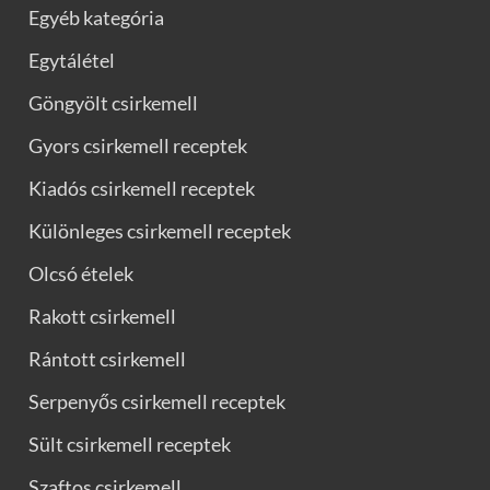
Egyéb kategória
Egytálétel
Göngyölt csirkemell
Gyors csirkemell receptek
Kiadós csirkemell receptek
Különleges csirkemell receptek
Olcsó ételek
Rakott csirkemell
Rántott csirkemell
Serpenyős csirkemell receptek
Sült csirkemell receptek
Szaftos csirkemell