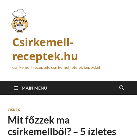
Csirkemell-
receptek.hu
csirkemell receptek, csirkemell ételek képekkel
MAIN MENU
CIKKEK
Mit főzzek ma
csirkemellből? – 5 ízletes