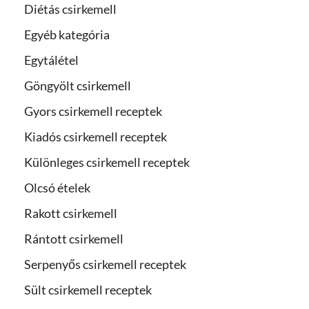
Diétás csirkemell
Egyéb kategória
Egytálétel
Göngyölt csirkemell
Gyors csirkemell receptek
Kiadós csirkemell receptek
Különleges csirkemell receptek
Olcsó ételek
Rakott csirkemell
Rántott csirkemell
Serpenyős csirkemell receptek
Sült csirkemell receptek