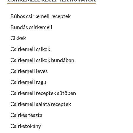
Búbos csirkemell receptek
Bundás csirkemell
Cikkek
Csirkemell csíkok
Csirkemell csíkok bundában
Csirkemell leves
Csirkemell ragu
Csirkemell receptek sütőben
Csirkemell saláta receptek
Csirkés tészta
Csirketokány