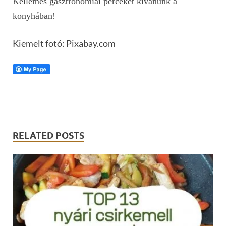
Kellemes gasztronómiai perceket kívánunk a
konyhában!
Kiemelt fotó: Pixabay.com
RELATED POSTS