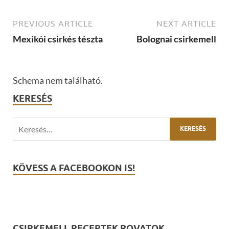
PREVIOUS ARTICLE
NEXT ARTICLE
Mexikói csirkés tészta
Bolognai csirkemell
Schema nem található.
KERESÉS
KÖVESS A FACEBOOKON IS!
CSIRKEMELL RECEPTEK ROVATOK