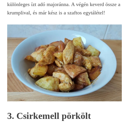
különleges ízt adó majoránna. A végén keverd össze a
krumplival, és már kész is a szaftos egytálétel!
3. Csirkemell pörkölt