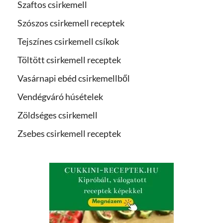
Szaftos csirkemell
Szószos csirkemell receptek
Tejszínes csirkemell csíkok
Töltött csirkemell receptek
Vasárnapi ebéd csirkemellből
Vendégváró húsételek
Zöldséges csirkemell
Zsebes csirkemell receptek