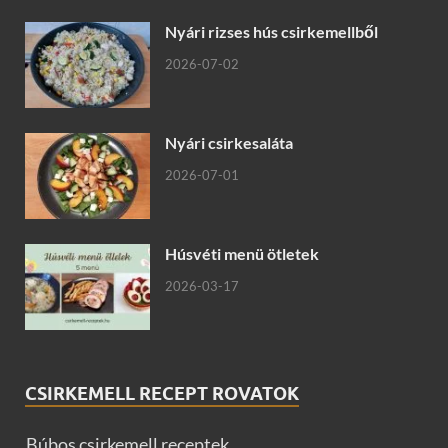
Nyári rizses hús csirkemellből
2026-07-02
Nyári csirkesaláta
2026-07-01
Húsvéti menü ötletek
2026-03-17
CSIRKEMELL RECEPT ROVATOK
Búbos csirkemell receptek