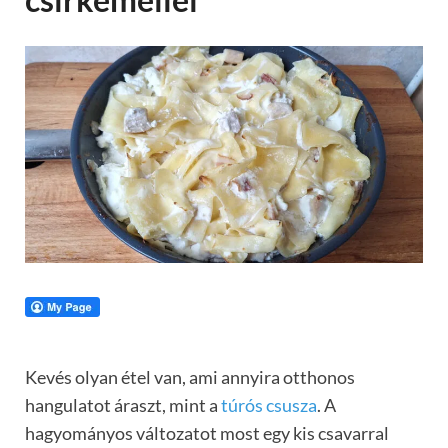
Kevés olyan étel van, ami annyira otthonos
hangulatot áraszt, mint a
túrós csusza
. A
hagyományos változatot most egy kis csavarral