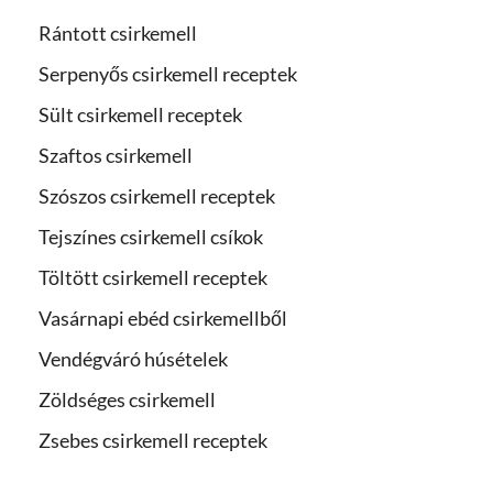
Rántott csirkemell
Serpenyős csirkemell receptek
Sült csirkemell receptek
Szaftos csirkemell
Szószos csirkemell receptek
Tejszínes csirkemell csíkok
Töltött csirkemell receptek
Vasárnapi ebéd csirkemellből
Vendégváró húsételek
Zöldséges csirkemell
Zsebes csirkemell receptek