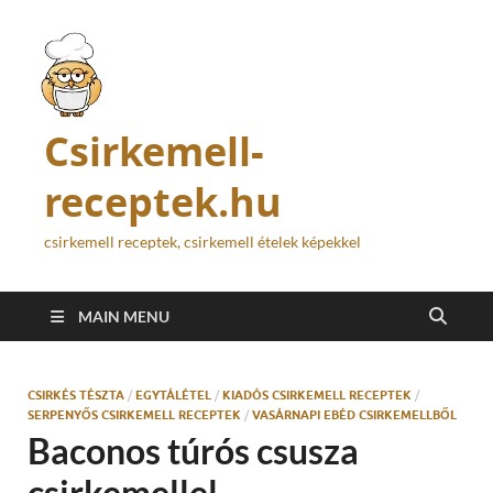
Csirkemell-
receptek.hu
csirkemell receptek, csirkemell ételek képekkel
MAIN MENU
CSIRKÉS TÉSZTA
/
EGYTÁLÉTEL
/
KIADÓS CSIRKEMELL RECEPTEK
/
SERPENYŐS CSIRKEMELL RECEPTEK
/
VASÁRNAPI EBÉD CSIRKEMELLBŐL
Baconos túrós csusza
csirkemellel