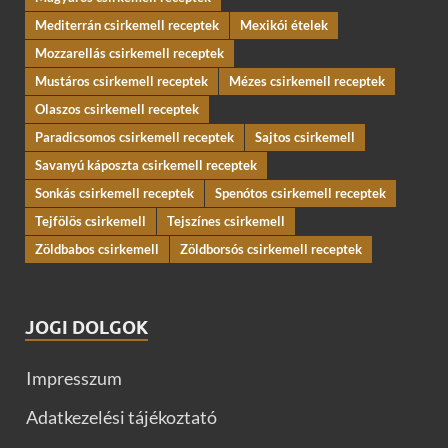
Mediterrán csirkemell receptek
Mexikói ételek
Mozzarellás csirkemell receptek
Mustáros csirkemell receptek
Mézes csirkemell receptek
Olaszos csirkemell receptek
Paradicsomos csirkemell receptek
Sajtos csirkemell
Savanyú káposzta csirkemell receptek
Sonkás csirkemell receptek
Spenótos csirkemell receptek
Tejfölös csirkemell
Tejszínes csirkemell
Zöldbabos csirkemell
Zöldborsós csirkemell receptek
JOGI DOLGOK
Impresszum
Adatkezelési tájékoztató