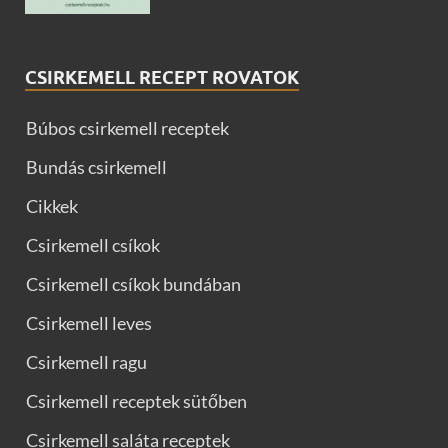
CSIRKEMELL RECEPT ROVATOK
Búbos csirkemell receptek
Bundás csirkemell
Cikkek
Csirkemell csíkok
Csirkemell csíkok bundában
Csirkemell leves
Csirkemell ragu
Csirkemell receptek sütőben
Csirkemell saláta receptek