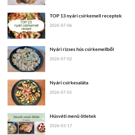
TOP 13 nyári csirkemell receptek
2026-07-06
Nyári rizses hús csirkemellből
2026-07-02
Nyári csirkesaláta
2026-07-01
Húsvéti menü ötletek
2026-03-17