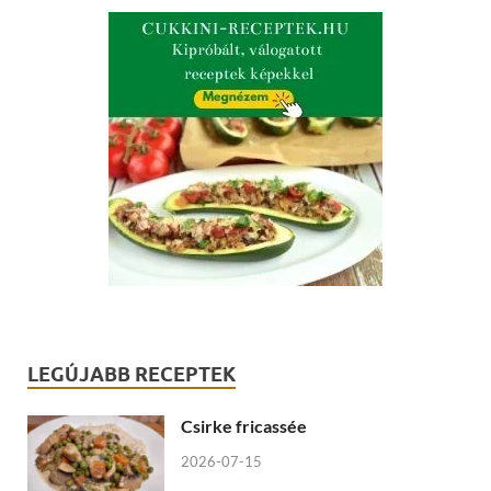
LEGÚJABB RECEPTEK
Csirke fricassée
2026-07-15