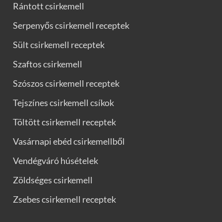
Rántott csirkemell
Serpenyős csirkemell receptek
Sült csirkemell receptek
Szaftos csirkemell
Szószos csirkemell receptek
Tejszínes csirkemell csíkok
Töltött csirkemell receptek
Vasárnapi ebéd csirkemellből
Vendégváró húsételek
Zöldséges csirkemell
Zsebes csirkemell receptek