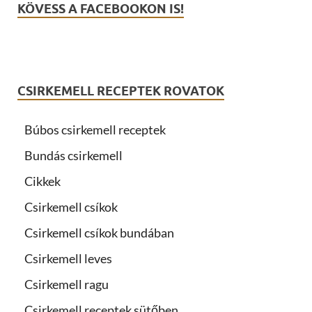
KÖVESS A FACEBOOKON IS!
CSIRKEMELL RECEPTEK ROVATOK
Búbos csirkemell receptek
Bundás csirkemell
Cikkek
Csirkemell csíkok
Csirkemell csíkok bundában
Csirkemell leves
Csirkemell ragu
Csirkemell receptek sütőben