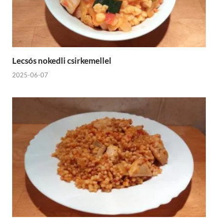
Lecsós nokedli csirkemellel
2025-06-07