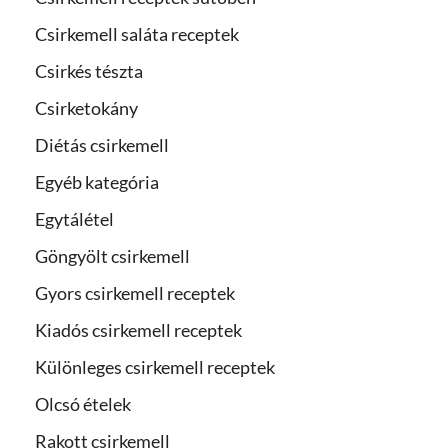
Csirkemell saláta receptek
Csirkés tészta
Csirketokány
Diétás csirkemell
Egyéb kategória
Egytálétel
Göngyölt csirkemell
Gyors csirkemell receptek
Kiadós csirkemell receptek
Különleges csirkemell receptek
Olcsó ételek
Rakott csirkemell