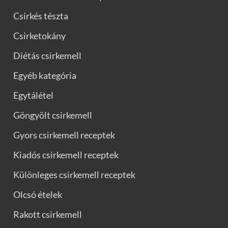
Csirkés tészta
Csirketokány
Diétás csirkemell
Egyéb kategória
Egytálétel
Göngyölt csirkemell
Gyors csirkemell receptek
Kiadós csirkemell receptek
Különleges csirkemell receptek
Olcsó ételek
Rakott csirkemell