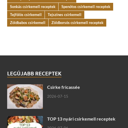
Sonkás csirkemell receptek
Spenótos csirkemell receptek
Tejfölös csirkemell
Tejszínes csirkemell
Zöldbabos csirkemell
Zöldborsós csirkemell receptek
LEGÚJABB RECEPTEK
Csirke fricassée
2026-07-15
TOP 13 nyári csirkemell receptek
2026-07-06