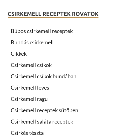
CSIRKEMELL RECEPTEK ROVATOK
Búbos csirkemell receptek
Bundás csirkemell
Cikkek
Csirkemell csíkok
Csirkemell csíkok bundában
Csirkemell leves
Csirkemell ragu
Csirkemell receptek sütőben
Csirkemell saláta receptek
Csirkés tészta