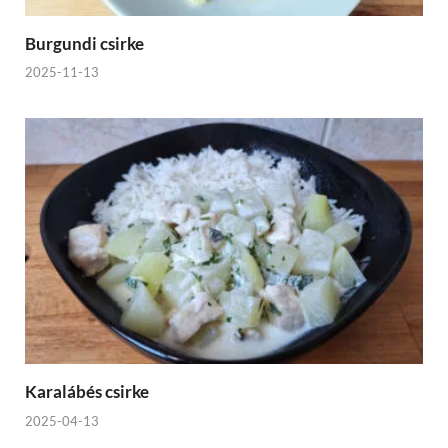
Burgundi csirke
2025-11-13
Karalábés csirke
2025-04-13