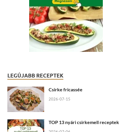
LEGÚJABB RECEPTEK
Csirke fricassée
2026-07-15
TOP 13 nyári csirkemell receptek
2026-07-06