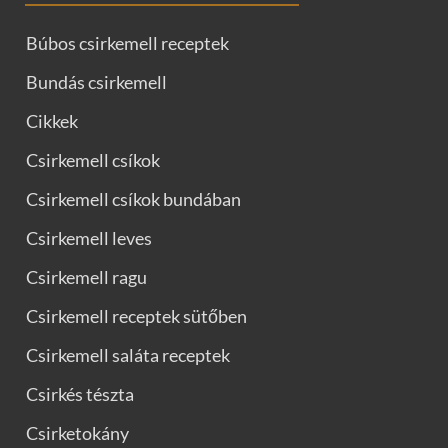
Búbos csirkemell receptek
Bundás csirkemell
Cikkek
Csirkemell csíkok
Csirkemell csíkok bundában
Csirkemell leves
Csirkemell ragu
Csirkemell receptek sütőben
Csirkemell saláta receptek
Csirkés tészta
Csirketokány