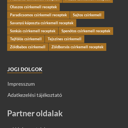
Olaszos csirkemell receptek
Paradicsomos csirkemell receptek
Sajtos csirkemell
Savanyú káposzta csirkemell receptek
Sonkás csirkemell receptek
Spenótos csirkemell receptek
Tejfölös csirkemell
Tejszínes csirkemell
Zöldbabos csirkemell
Zöldborsós csirkemell receptek
JOGI DOLGOK
Impresszum
Adatkezelési tájékoztató
Partner oldalak