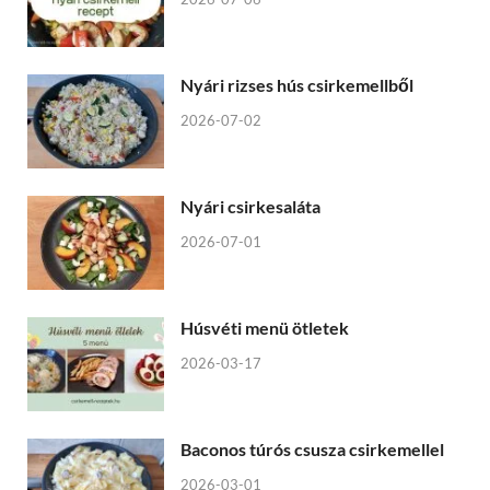
Nyári rizses hús csirkemellből
2026-07-02
Nyári csirkesaláta
2026-07-01
Húsvéti menü ötletek
2026-03-17
Baconos túrós csusza csirkemellel
2026-03-01