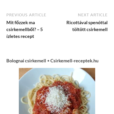
PREVIOUS ARTICLE
NEXT ARTICLE
Mit főzzek ma
Ricottával spenóttal
csirkemellből? – 5
töltött csirkemell
ízletes recept
Bolognai csirkemell ⋆ Csirkemell-receptek.hu