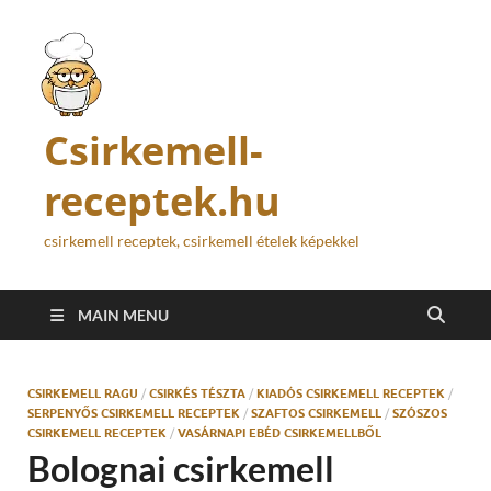
Csirkemell-
receptek.hu
csirkemell receptek, csirkemell ételek képekkel
MAIN MENU
CSIRKEMELL RAGU
/
CSIRKÉS TÉSZTA
/
KIADÓS CSIRKEMELL RECEPTEK
/
SERPENYŐS CSIRKEMELL RECEPTEK
/
SZAFTOS CSIRKEMELL
/
SZÓSZOS
CSIRKEMELL RECEPTEK
/
VASÁRNAPI EBÉD CSIRKEMELLBŐL
Bolognai csirkemell