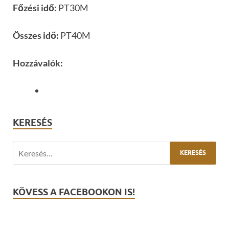
Főzési idő:
PT30M
Összes idő:
PT40M
Hozzávalók:
KERESÉS
KÖVESS A FACEBOOKON IS!