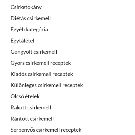
Csirketokány
Diétás csirkemell
Egyéb kategória
Egytálétel
Göngyölt csirkemell
Gyors csirkemell receptek
Kiadós csirkemell receptek
Különleges csirkemell receptek
Olcsó ételek
Rakott csirkemell
Rántott csirkemell
Serpenyős csirkemell receptek