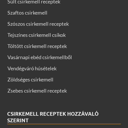
Sült csirkemell receptek
Szaftos csirkemell
Szószos csirkemell receptek
Tejszínes csirkemell csíkok
Töltött csirkemell receptek
Vasárnapi ebéd csirkemellből
Vendégváró húsételek
Zöldséges csirkemell
Zsebes csirkemell receptek
CSIRKEMELL RECEPTEK HOZZÁVALÓ
SZERINT