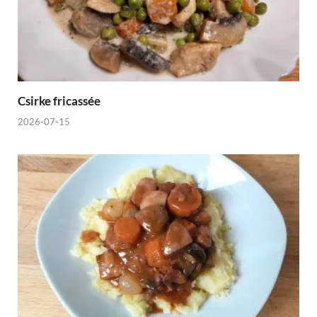
Csirke fricassée
2026-07-15