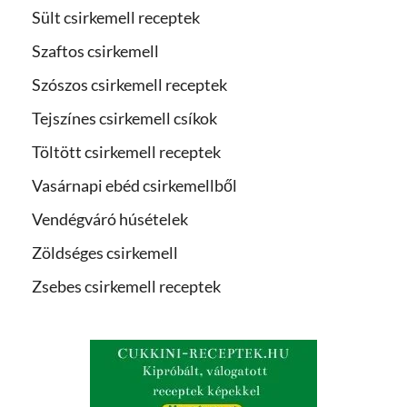
Sült csirkemell receptek
Szaftos csirkemell
Szószos csirkemell receptek
Tejszínes csirkemell csíkok
Töltött csirkemell receptek
Vasárnapi ebéd csirkemellből
Vendégváró húsételek
Zöldséges csirkemell
Zsebes csirkemell receptek