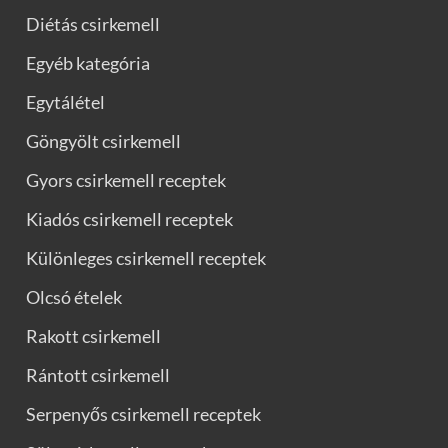
Diétás csirkemell
Egyéb kategória
Egytálétel
Göngyölt csirkemell
Gyors csirkemell receptek
Kiadós csirkemell receptek
Különleges csirkemell receptek
Olcsó ételek
Rakott csirkemell
Rántott csirkemell
Serpenyős csirkemell receptek