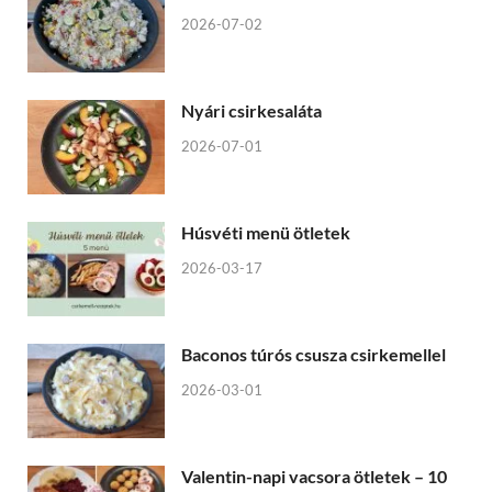
2026-07-02
Nyári csirkesaláta
2026-07-01
Húsvéti menü ötletek
2026-03-17
Baconos túrós csusza csirkemellel
2026-03-01
Valentin-napi vacsora ötletek – 10