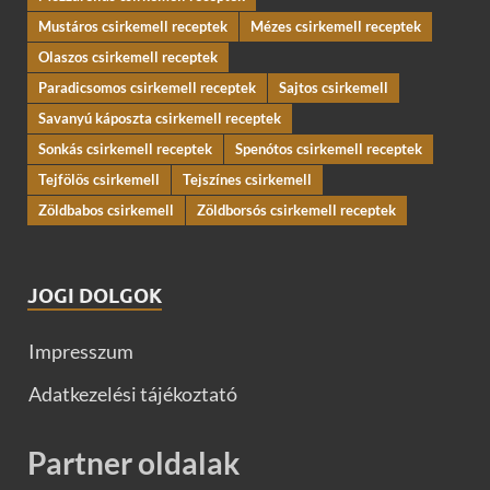
Mustáros csirkemell receptek
Mézes csirkemell receptek
Olaszos csirkemell receptek
Paradicsomos csirkemell receptek
Sajtos csirkemell
Savanyú káposzta csirkemell receptek
Sonkás csirkemell receptek
Spenótos csirkemell receptek
Tejfölös csirkemell
Tejszínes csirkemell
Zöldbabos csirkemell
Zöldborsós csirkemell receptek
JOGI DOLGOK
Impresszum
Adatkezelési tájékoztató
Partner oldalak