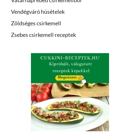
Vendégváró húsételek
Zöldséges csirkemell
Zsebes csirkemell receptek