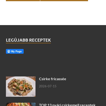
LEGÚJABB RECEPTEK
Csirke fricassée
2026-07-15
TOP 13 nyári csirkemell receptek