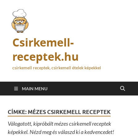
Csirkemell-
receptek.hu
csirkemell receptek, csirkemell ételek képekkel
MAIN MENU
CÍMKE:
MÉZES CSIRKEMELL RECEPTEK
Válogatott, kipróbált mézes csirkemell receptek
képekkel. Nézd meg és válaszd ki a kedvencedet!