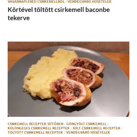
VASÁRNAPI EBÉD CSIRKEMELLBŐL
/
VENDÉGVÁRÓ HÚSÉTELEK
Körtével töltött csirkemell baconbe
tekerve
CSIRKEMELL RECEPTEK SÜTŐBEN
/
GÖNGYÖLT CSIRKEMELL
/
KÜLÖNLEGES CSIRKEMELL RECEPTEK
/
SÜLT CSIRKEMELL RECEPTEK
/
TÖLTÖTT CSIRKEMELL RECEPTEK
/
VENDÉGVÁRÓ HÚSÉTELEK