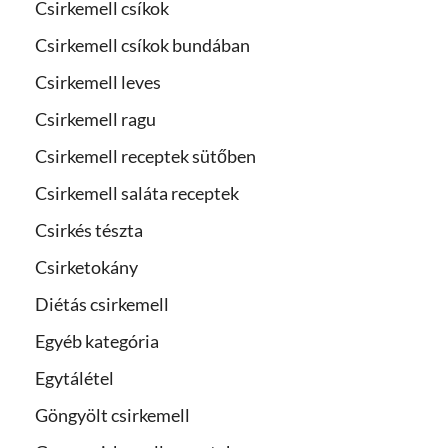
Csirkemell csíkok
Csirkemell csíkok bundában
Csirkemell leves
Csirkemell ragu
Csirkemell receptek sütőben
Csirkemell saláta receptek
Csirkés tészta
Csirketokány
Diétás csirkemell
Egyéb kategória
Egytálétel
Göngyölt csirkemell