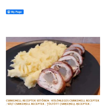
CSIRKEMELL RECEPTEK SÜTŐBEN
/
KÜLÖNLEGES CSIRKEMELL RECEPTEK
/
SÜLT CSIRKEMELL RECEPTEK
/
TÖLTÖTT CSIRKEMELL RECEPTEK
/