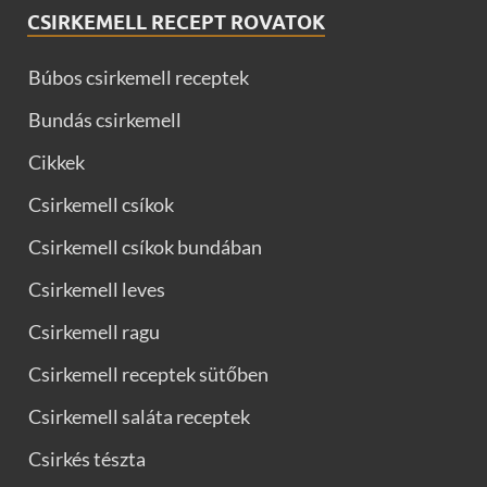
CSIRKEMELL RECEPT ROVATOK
Búbos csirkemell receptek
Bundás csirkemell
Cikkek
Csirkemell csíkok
Csirkemell csíkok bundában
Csirkemell leves
Csirkemell ragu
Csirkemell receptek sütőben
Csirkemell saláta receptek
Csirkés tészta