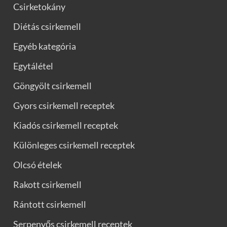
Csirketokány
Diétás csirkemell
Egyéb kategória
Egytálétel
Göngyölt csirkemell
Gyors csirkemell receptek
Kiadós csirkemell receptek
Különleges csirkemell receptek
Olcsó ételek
Rakott csirkemell
Rántott csirkemell
Serpenyős csirkemell receptek