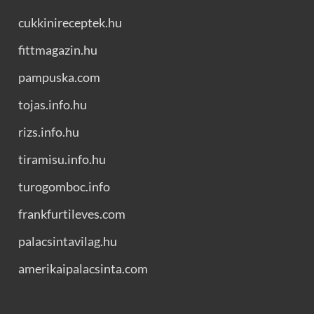
cukkinireceptek.hu
fittmagazin.hu
pampuska.com
tojas.info.hu
rizs.info.hu
tiramisu.info.hu
turogomboc.info
frankfurtileves.com
palacsintavilag.hu
amerikaipalacsinta.com