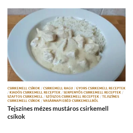
CSIRKEMELL CSÍKOK
/
CSIRKEMELL RAGU
/
GYORS CSIRKEMELL RECEPTEK
/
KIADÓS CSIRKEMELL RECEPTEK
/
SERPENYŐS CSIRKEMELL RECEPTEK
/
SZAFTOS CSIRKEMELL
/
SZÓSZOS CSIRKEMELL RECEPTEK
/
TEJSZÍNES
CSIRKEMELL CSÍKOK
/
VASÁRNAPI EBÉD CSIRKEMELLBŐL
Tejszínes mézes mustáros csirkemell
csíkok