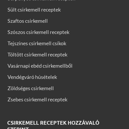
Sült csirkemell receptek
Szaftos csirkemell
Szószos csirkemell receptek
Tejszínes csirkemell csíkok
Töltött csirkemell receptek
Vasárnapi ebéd csirkemellből
Vendégváró húsételek
Zöldséges csirkemell
Zsebes csirkemell receptek
CSIRKEMELL RECEPTEK HOZZÁVALÓ