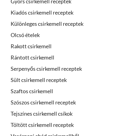
Gyors csirkemell receptek
Kiadós csirkemell receptek
Különleges csirkemell receptek
Olcsó ételek
Rakott csirkemell
Rántott csirkemell
Serpenyős csirkemell receptek
Sült csirkemell receptek
Szaftos csirkemell
Szószos csirkemell receptek
Tejszínes csirkemell csíkok
Töltött csirkemell receptek
Vasárnapi ebéd csirkemellből