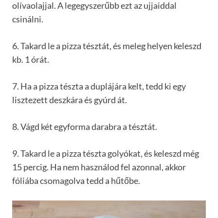
olívaolajjal. A legegyszerűbb ezt az ujjaiddal
csinálni.
6. Takard le a pizza tésztát, és meleg helyen keleszd
kb. 1 órát.
7. Ha a pizza tészta a duplájára kelt, tedd ki egy
lisztezett deszkára és gyúrd át.
8. Vágd két egyforma darabra a tésztát.
9. Takard le a pizza tészta golyókat, és keleszd még
15 percig. Ha nem használod fel azonnal, akkor
fóliába csomagolva tedd a hűtőbe.