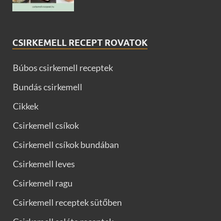
CSIRKEMELL RECEPT ROVATOK
Búbos csirkemell receptek
Bundás csirkemell
Cikkek
Csirkemell csíkok
Csirkemell csíkok bundában
Csirkemell leves
Csirkemell ragu
Csirkemell receptek sütőben