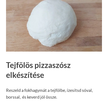
Tejfölös pizzaszósz
elkészítése
Reszeld a fokhagymát a tejfölbe, ízesítsd sóval,
borssal, és keverd jól össze.