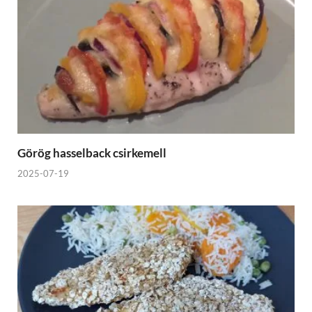
Görög hasselback csirkemell
2025-07-19