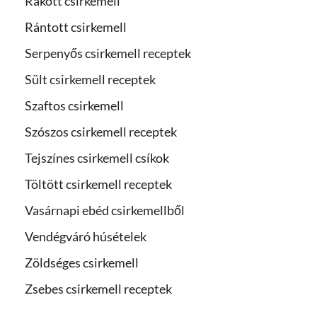
Rakott csirkemell
Rántott csirkemell
Serpenyős csirkemell receptek
Sült csirkemell receptek
Szaftos csirkemell
Szószos csirkemell receptek
Tejszínes csirkemell csíkok
Töltött csirkemell receptek
Vasárnapi ebéd csirkemellből
Vendégváró húsételek
Zöldséges csirkemell
Zsebes csirkemell receptek