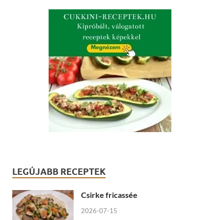
LEGÚJABB RECEPTEK
Csirke fricassée
2026-07-15