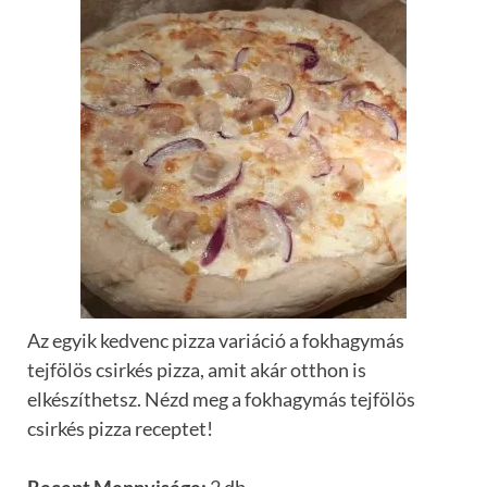
Az egyik kedvenc pizza variáció a fokhagymás
tejfölös csirkés pizza, amit akár otthon is
elkészíthetsz. Nézd meg a fokhagymás tejfölös
csirkés pizza receptet!