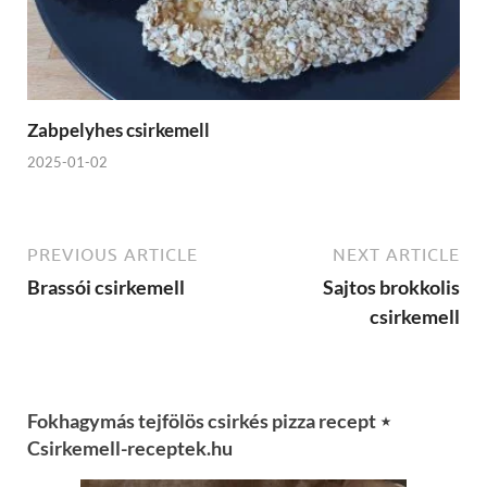
Zabpelyhes csirkemell
2025-01-02
PREVIOUS ARTICLE
NEXT ARTICLE
Brassói csirkemell
Sajtos brokkolis
csirkemell
Fokhagymás tejfölös csirkés pizza recept ⋆
Csirkemell-receptek.hu