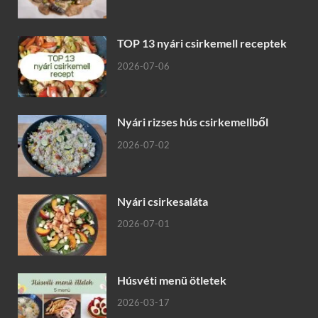
TOP 13 nyári csirkemell receptek
2026-07-06
Nyári rizses hús csirkemellből
2026-07-02
Nyári csirkesaláta
2026-07-01
Húsvéti menü ötletek
2026-03-17