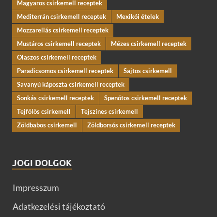
Magyaros csirkemell receptek
Mediterrán csirkemell receptek
Mexikói ételek
Mozzarellás csirkemell receptek
Mustáros csirkemell receptek
Mézes csirkemell receptek
Olaszos csirkemell receptek
Paradicsomos csirkemell receptek
Sajtos csirkemell
Savanyú káposzta csirkemell receptek
Sonkás csirkemell receptek
Spenótos csirkemell receptek
Tejfölös csirkemell
Tejszínes csirkemell
Zöldbabos csirkemell
Zöldborsós csirkemell receptek
JOGI DOLGOK
Impresszum
Adatkezelési tájékoztató