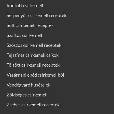
Rántott csirkemell
Serpenyős csirkemell receptek
Sült csirkemell receptek
Szaftos csirkemell
Szószos csirkemell receptek
Tejszínes csirkemell csíkok
Töltött csirkemell receptek
Vasárnapi ebéd csirkemellből
Vendégváró húsételek
Zöldséges csirkemell
Zsebes csirkemell receptek