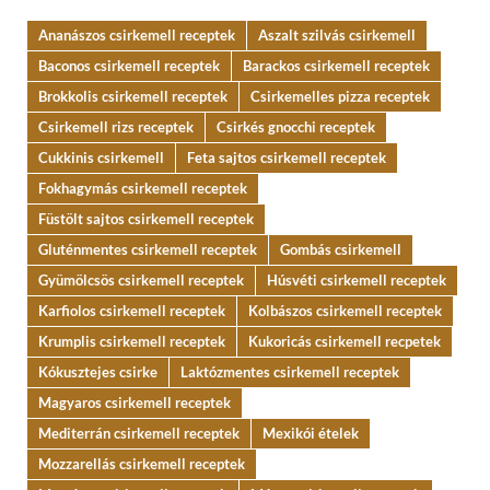
Ananászos csirkemell receptek
Aszalt szilvás csirkemell
Baconos csirkemell receptek
Barackos csirkemell receptek
Brokkolis csirkemell receptek
Csirkemelles pizza receptek
Csirkemell rizs receptek
Csirkés gnocchi receptek
Cukkinis csirkemell
Feta sajtos csirkemell receptek
Fokhagymás csirkemell receptek
Füstölt sajtos csirkemell receptek
Gluténmentes csirkemell receptek
Gombás csirkemell
Gyümölcsös csirkemell receptek
Húsvéti csirkemell receptek
Karfiolos csirkemell receptek
Kolbászos csirkemell receptek
Krumplis csirkemell receptek
Kukoricás csirkemell recpetek
Kókusztejes csirke
Laktózmentes csirkemell receptek
Magyaros csirkemell receptek
Mediterrán csirkemell receptek
Mexikói ételek
Mozzarellás csirkemell receptek