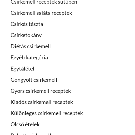
Csirkemell receptek sütőben
Csirkemell saláta receptek
Csirkés tészta
Csirketokány
Diétás csirkemell
Egyéb kategória
Egytálétel
Göngyölt csirkemell
Gyors csirkemell receptek
Kiadós csirkemell receptek
Különleges csirkemell receptek
Olcsó ételek