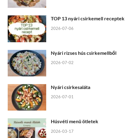
TOP 13 nyári csirkemell receptek
2026-07-06
Nyári rizses hús csirkemellből
2026-07-02
Nyári csirkesaláta
2026-07-01
Húsvéti menü ötletek
2026-03-17