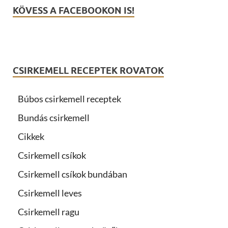
KÖVESS A FACEBOOKON IS!
CSIRKEMELL RECEPTEK ROVATOK
Búbos csirkemell receptek
Bundás csirkemell
Cikkek
Csirkemell csíkok
Csirkemell csíkok bundában
Csirkemell leves
Csirkemell ragu