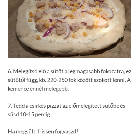
6. Melegítsd elő a sütőt a legmagasabb fokozatra, ez
sütőtől függ, kb. 220-250 fok között szokott lenni. A
kemence ennél melegebb.
7. Tedd a csirkés pizzát az előmelegített sütőbe és
süsd 10-15 percig.
Ha megsült, frissen fogyaszd!