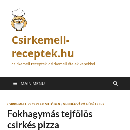
Csirkemell-
receptek.hu
csirkemell receptek, csirkemell ételek képekkel
MAIN MENU
CSIRKEMELL RECEPTEK SÜTŐBEN
/
VENDÉGVÁRÓ HÚSÉTELEK
Fokhagymás tejfölös
csirkés pizza