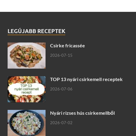
LEGÚJABB RECEPTEK
Csirke fricassée
2026-07-15
TOP 13 nyári csirkemell receptek
2026-07-06
Nyári rizses hús csirkemellből
2026-07-02