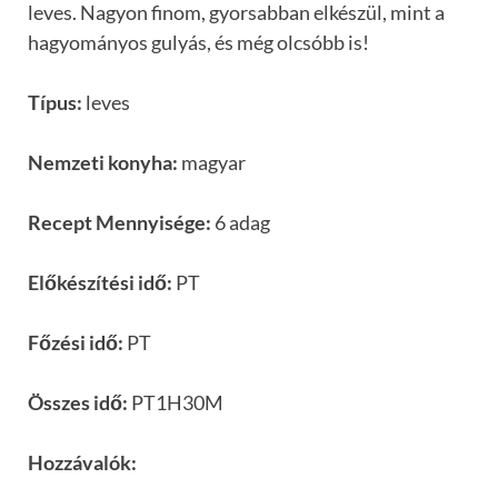
leves. Nagyon finom, gyorsabban elkészül, mint a
hagyományos gulyás, és még olcsóbb is!
Típus:
leves
Nemzeti konyha:
magyar
Recept Mennyisége:
6 adag
Előkészítési idő:
PT
Főzési idő:
PT
Összes idő:
PT1H30M
Hozzávalók: