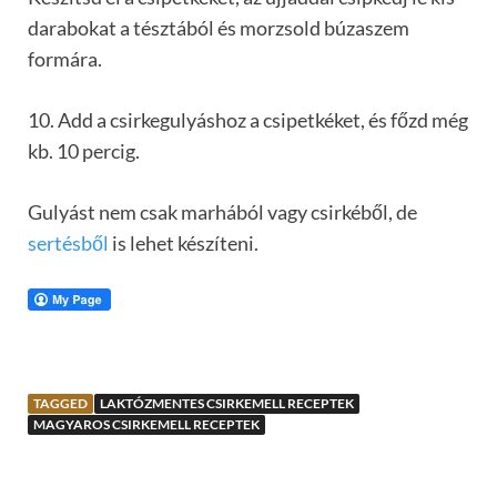
darabokat a tésztából és morzsold búzaszem
formára.
10. Add a csirkegulyáshoz a csipetkéket, és főzd még
kb. 10 percig.
Gulyást nem csak marhából vagy csirkéből, de
sertésből
is lehet készíteni.
TAGGED
LAKTÓZMENTES CSIRKEMELL RECEPTEK
MAGYAROS CSIRKEMELL RECEPTEK