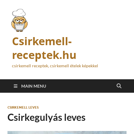
Csirkemell-
receptek.hu
csirkemell receptek, csirkemell ételek képekkel
MAIN MENU
CSIRKEMELL LEVES
Csirkegulyás leves