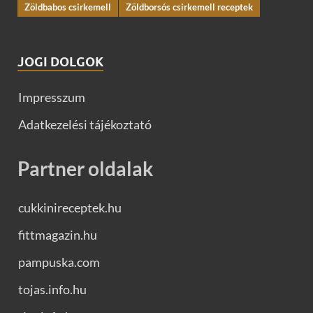
Zöldbabos csirkemell
Zöldborsós csirkemell receptek
JOGI DOLGOK
Impresszum
Adatkezelési tájékoztató
Partner oldalak
cukkinireceptek.hu
fittmagazin.hu
pampuska.com
tojas.info.hu