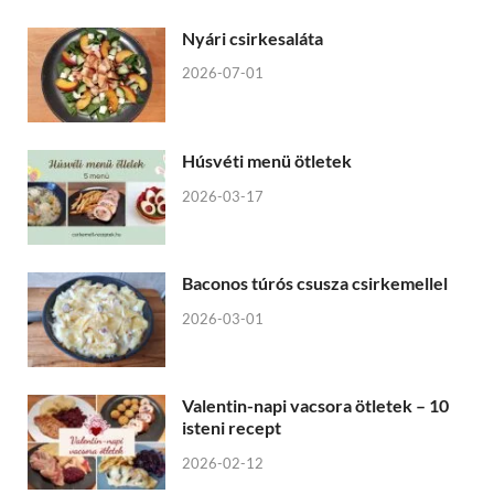
Nyári csirkesaláta
2026-07-01
Húsvéti menü ötletek
2026-03-17
Baconos túrós csusza csirkemellel
2026-03-01
Valentin-napi vacsora ötletek – 10
isteni recept
2026-02-12