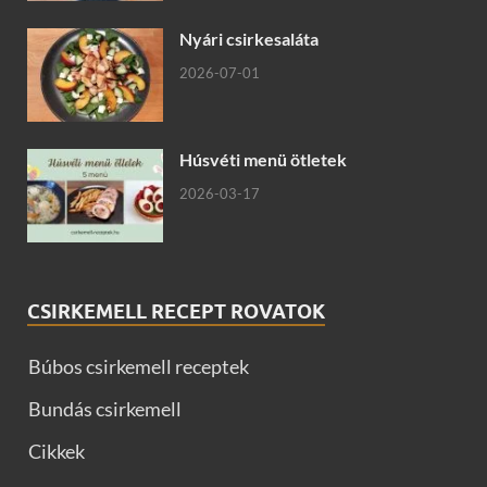
Nyári csirkesaláta
2026-07-01
Húsvéti menü ötletek
2026-03-17
CSIRKEMELL RECEPT ROVATOK
Búbos csirkemell receptek
Bundás csirkemell
Cikkek