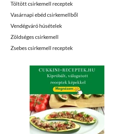
Töltött csirkemell receptek
Vasárnapi ebéd csirkemellből
Vendégváró húsételek
Zöldséges csirkemell
Zsebes csirkemell receptek