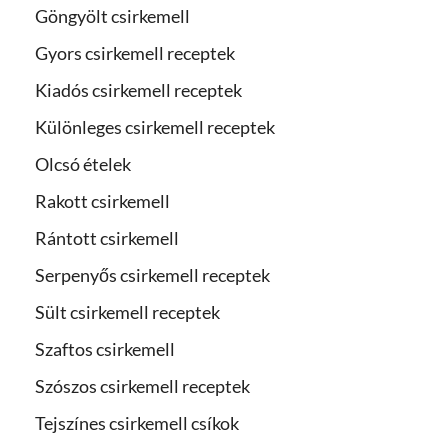
Göngyölt csirkemell
Gyors csirkemell receptek
Kiadós csirkemell receptek
Különleges csirkemell receptek
Olcsó ételek
Rakott csirkemell
Rántott csirkemell
Serpenyős csirkemell receptek
Sült csirkemell receptek
Szaftos csirkemell
Szószos csirkemell receptek
Tejszínes csirkemell csíkok