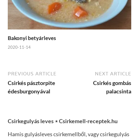
Bakonyi betyárleves
2020-11-14
PREVIOUS ARTICLE
NEXT ARTICLE
Csirkés pásztorpite
Csirkés gombás
édesburgonyával
palacsinta
Csirkegulyás leves ⋆ Csirkemell-receptek.hu
Hamis gulyásleves csirkemellből, vagy csirkegulyás