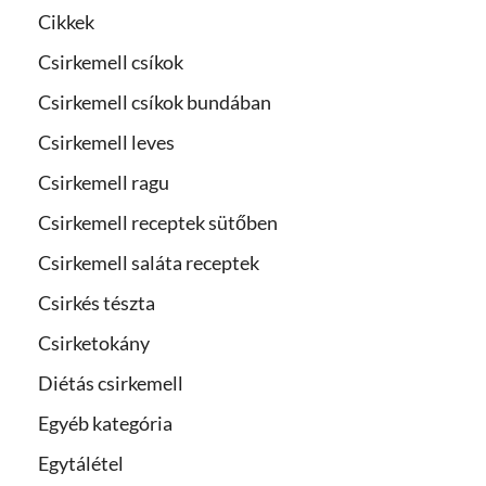
Cikkek
Csirkemell csíkok
Csirkemell csíkok bundában
Csirkemell leves
Csirkemell ragu
Csirkemell receptek sütőben
Csirkemell saláta receptek
Csirkés tészta
Csirketokány
Diétás csirkemell
Egyéb kategória
Egytálétel