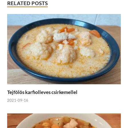
RELATED POSTS
Tejfölös karfiolleves csirkemellel
2021-09-16