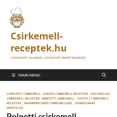
Csirkemell-
receptek.hu
csirkemell receptek, csirkemell ételek képekkel
MAIN MENU
GÖNGYÖLT CSIRKEMELL
/
KIADÓS CSIRKEMELL RECEPTEK
/
KÜLÖNLEGES
CSIRKEMELL RECEPTEK
/
RÁNTOTT CSIRKEMELL
/
TÖLTÖTT CSIRKEMELL
RECEPTEK
/
VASÁRNAPI EBÉD CSIRKEMELLBŐL
/
VENDÉGVÁRÓ
HÚSÉTELEK
Polpetti csirkemell