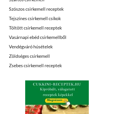
Szószos csirkemell receptek
Tejszínes csirkemell csíkok
Töltött csirkemell receptek
Vasárnapi ebéd csirkemellből
Vendégváró húsételek
Zöldséges csirkemell
Zsebes csirkemell receptek