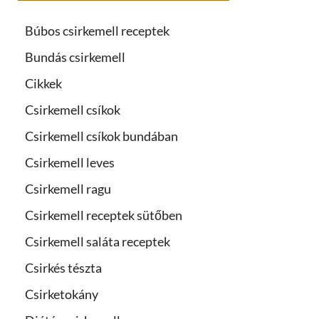
Búbos csirkemell receptek
Bundás csirkemell
Cikkek
Csirkemell csíkok
Csirkemell csíkok bundában
Csirkemell leves
Csirkemell ragu
Csirkemell receptek sütőben
Csirkemell saláta receptek
Csirkés tészta
Csirketokány