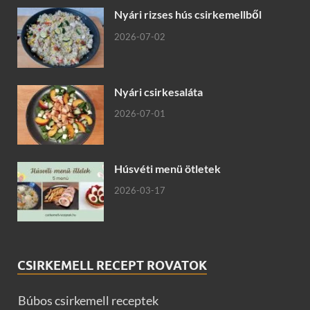
Nyári rizses hús csirkemellből
2026-07-02
Nyári csirkesaláta
2026-07-01
Húsvéti menü ötletek
2026-03-17
CSIRKEMELL RECEPT ROVATOK
Búbos csirkemell receptek