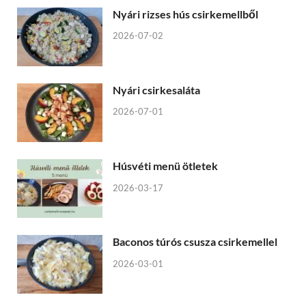
Nyári rizses hús csirkemellből
2026-07-02
Nyári csirkesaláta
2026-07-01
Húsvéti menü ötletek
2026-03-17
Baconos túrós csusza csirkemellel
2026-03-01