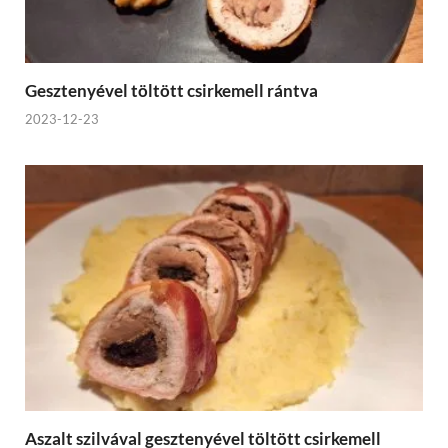
Gesztenyével töltött csirkemell rántva
2023-12-23
Aszalt szilvával gesztenyével töltött csirkemell