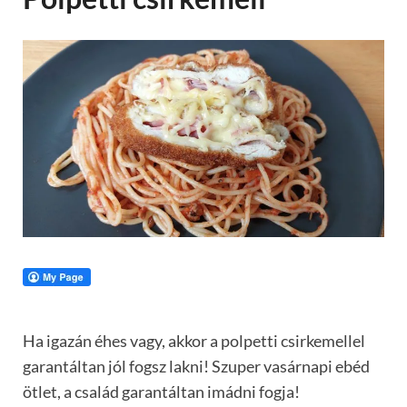
Ha igazán éhes vagy, akkor a polpetti csirkemellel
garantáltan jól fogsz lakni! Szuper vasárnapi ebéd
ötlet, a család garantáltan imádni fogja!