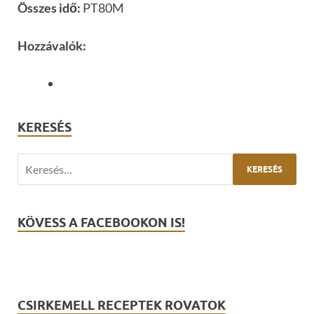
Összes idő:
PT80M
Hozzávalók:
KERESÉS
KÖVESS A FACEBOOKON IS!
CSIRKEMELL RECEPTEK ROVATOK