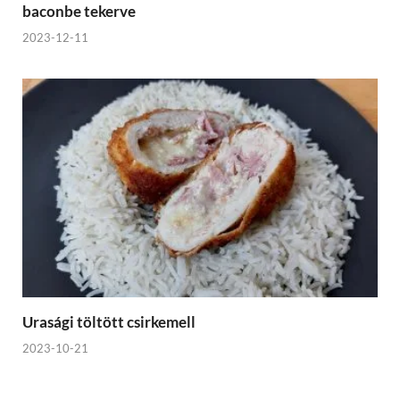
baconbe tekerve
2023-12-11
Urasági töltött csirkemell
2023-10-21