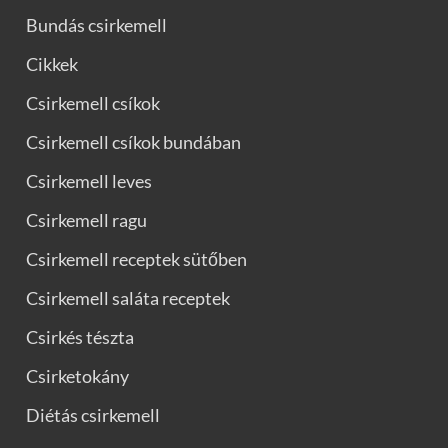
Bundás csirkemell
Cikkek
Csirkemell csíkok
Csirkemell csíkok bundában
Csirkemell leves
Csirkemell ragu
Csirkemell receptek sütőben
Csirkemell saláta receptek
Csirkés tészta
Csirketokány
Diétás csirkemell