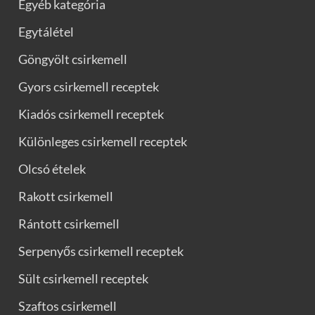
Egyéb kategória
Egytálétel
Göngyölt csirkemell
Gyors csirkemell receptek
Kiadós csirkemell receptek
Különleges csirkemell receptek
Olcsó ételek
Rakott csirkemell
Rántott csirkemell
Serpenyős csirkemell receptek
Sült csirkemell receptek
Szaftos csirkemell