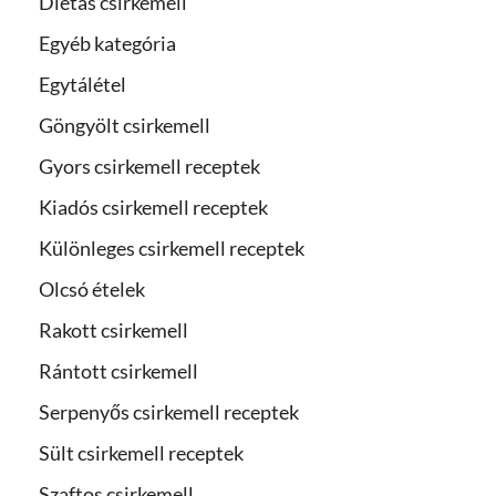
Diétás csirkemell
Egyéb kategória
Egytálétel
Göngyölt csirkemell
Gyors csirkemell receptek
Kiadós csirkemell receptek
Különleges csirkemell receptek
Olcsó ételek
Rakott csirkemell
Rántott csirkemell
Serpenyős csirkemell receptek
Sült csirkemell receptek
Szaftos csirkemell