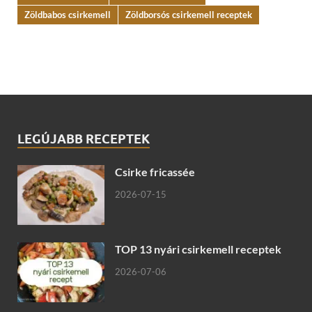
Zöldbabos csirkemell
Zöldborsós csirkemell receptek
LEGÚJABB RECEPTEK
Csirke fricassée
2026-07-15
TOP 13 nyári csirkemell receptek
2026-07-06