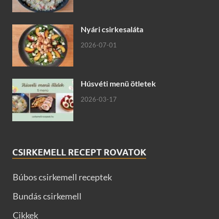
Nyári csirkesaláta
2026-07-01
Húsvéti menü ötletek
2026-03-17
CSIRKEMELL RECEPT ROVATOK
Búbos csirkemell receptek
Bundás csirkemell
Cikkek