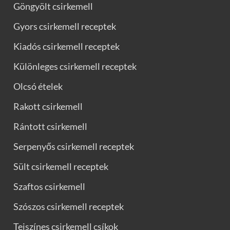
Göngyölt csirkemell
Gyors csirkemell receptek
Kiadós csirkemell receptek
Különleges csirkemell receptek
Olcsó ételek
Rakott csirkemell
Rántott csirkemell
Serpenyős csirkemell receptek
Sült csirkemell receptek
Szaftos csirkemell
Szószos csirkemell receptek
Tejszínes csirkemell csíkok