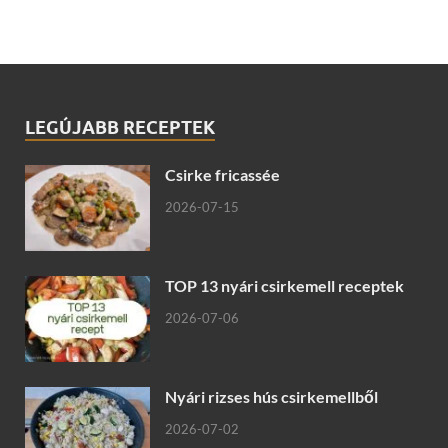
LEGÚJABB RECEPTEK
Csirke fricassée
2026-07-15
TOP 13 nyári csirkemell receptek
2026-07-06
Nyári rizses hús csirkemellből
2026-07-02