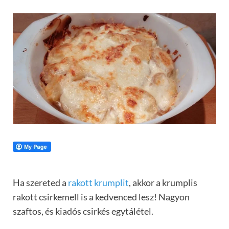
Ha szereted a
rakott krumplit
, akkor a krumplis
rakott csirkemell is a kedvenced lesz! Nagyon
szaftos, és kiadós csirkés egytálétel.