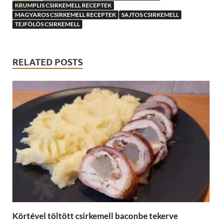
KRUMPLIS CSIRKEMELL RECEPTEK
MAGYAROS CSIRKEMELL RECEPTEK
SAJTOS CSIRKEMELL
TEJFÖLÖS CSIRKEMELL
RELATED POSTS
Körtével töltött csirkemell baconbe tekerve