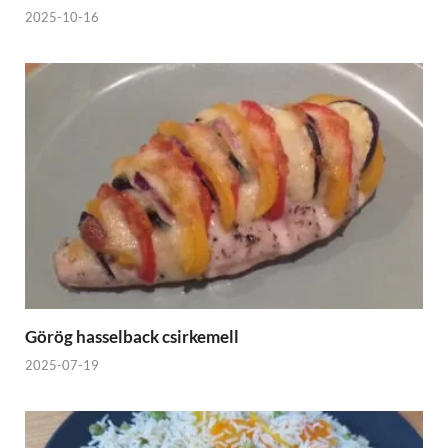
2025-10-16
Görög hasselback csirkemell
2025-07-19