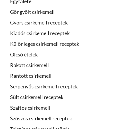
Egytálétel
Göngyölt csirkemell
Gyors csirkemell receptek
Kiadós csirkemell receptek
Különleges csirkemell receptek
Olcsó ételek
Rakott csirkemell
Rántott csirkemell
Serpenyős csirkemell receptek
Sült csirkemell receptek
Szaftos csirkemell
Szószos csirkemell receptek