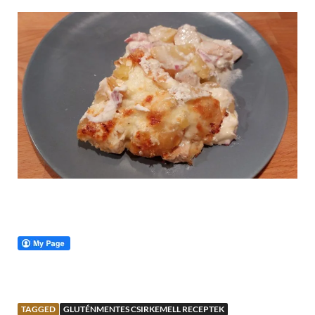
TAGGED
GLUTÉNMENTES CSIRKEMELL RECEPTEK