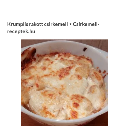
Krumplis rakott csirkemell ⋆ Csirkemell-
receptek.hu