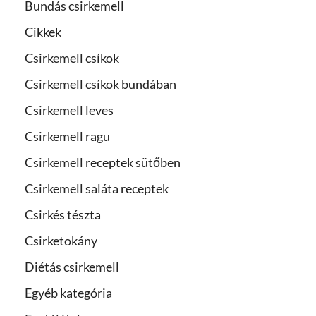
Bundás csirkemell
Cikkek
Csirkemell csíkok
Csirkemell csíkok bundában
Csirkemell leves
Csirkemell ragu
Csirkemell receptek sütőben
Csirkemell saláta receptek
Csirkés tészta
Csirketokány
Diétás csirkemell
Egyéb kategória