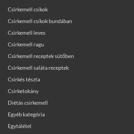
Csirkemell csíkok
Csirkemell csíkok bundában
Csirkemell leves
Csirkemell ragu
Csirkemell receptek sütőben
Csirkemell saláta receptek
Csirkés tészta
Csirketokány
Diétás csirkemell
Egyéb kategória
Egytálétel