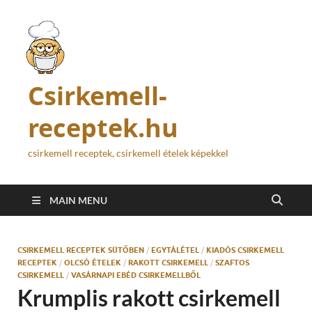
Csirkemell-
receptek.hu
csirkemell receptek, csirkemell ételek képekkel
MAIN MENU
CSIRKEMELL RECEPTEK SÜTŐBEN
/
EGYTÁLÉTEL
/
KIADÓS CSIRKEMELL
RECEPTEK
/
OLCSÓ ÉTELEK
/
RAKOTT CSIRKEMELL
/
SZAFTOS
CSIRKEMELL
/
VASÁRNAPI EBÉD CSIRKEMELLBŐL
Krumplis rakott csirkemell