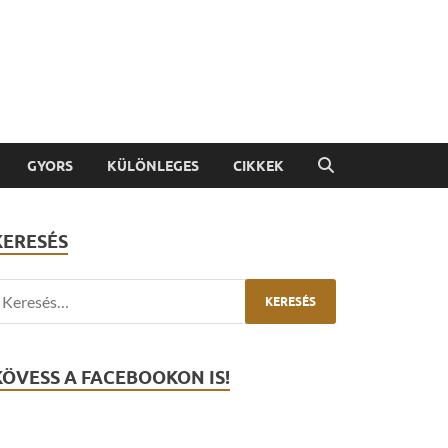
GYORS
KÜLÖNLEGES
CIKKEK
KERESÉS
KÖVESS A FACEBOOKON IS!