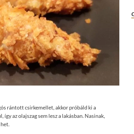
ós rántott csirkemellet, akkor próbáld ki a
 így az olajszag sem lesz a lakásban. Nasinak,
het.