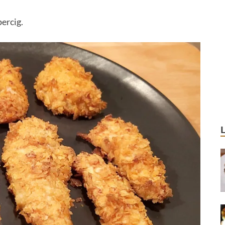
percig.