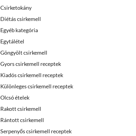
Csirketokány
Diétás csirkemell
Egyéb kategória
Egytálétel
Göngyölt csirkemell
Gyors csirkemell receptek
Kiadós csirkemell receptek
Különleges csirkemell receptek
Olcsó ételek
Rakott csirkemell
Rántott csirkemell
Serpenyős csirkemell receptek