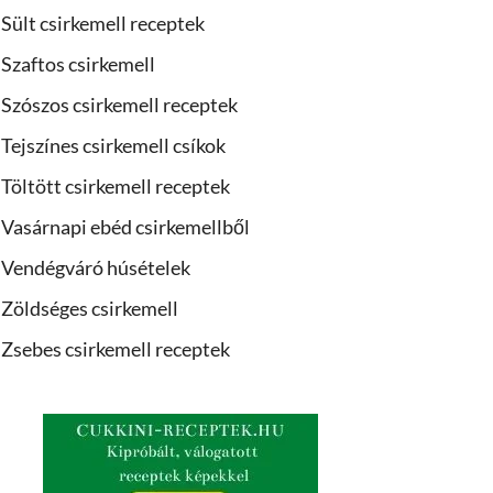
Sült csirkemell receptek
Szaftos csirkemell
Szószos csirkemell receptek
Tejszínes csirkemell csíkok
Töltött csirkemell receptek
Vasárnapi ebéd csirkemellből
Vendégváró húsételek
Zöldséges csirkemell
Zsebes csirkemell receptek