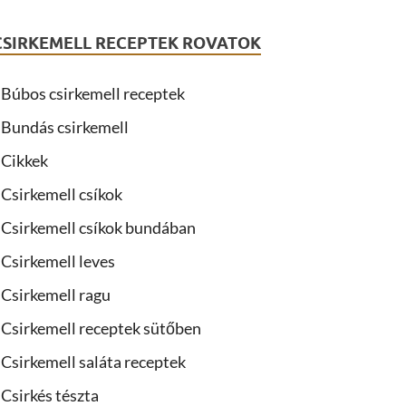
CSIRKEMELL RECEPTEK ROVATOK
Búbos csirkemell receptek
Bundás csirkemell
Cikkek
Csirkemell csíkok
Csirkemell csíkok bundában
Csirkemell leves
Csirkemell ragu
Csirkemell receptek sütőben
Csirkemell saláta receptek
Csirkés tészta