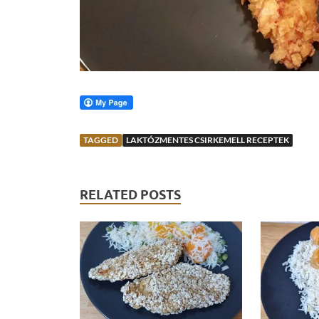
TAGGED
LAKTÓZMENTES CSIRKEMELL RECEPTEK
RELATED POSTS