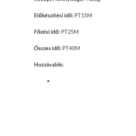
Előkészítési idő:
PT15M
Főzési idő:
PT25M
Összes idő:
PT40M
Hozzávalók: