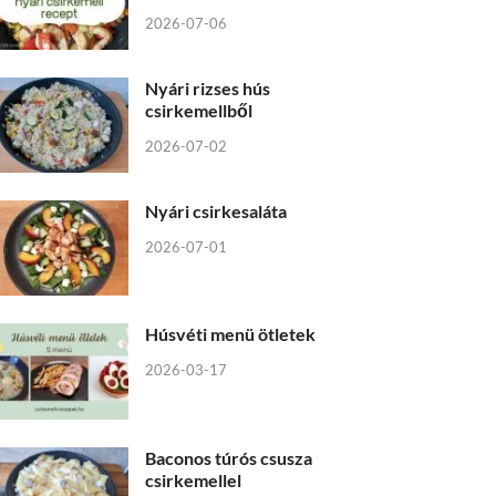
2026-07-06
Nyári rizses hús
csirkemellből
2026-07-02
Nyári csirkesaláta
2026-07-01
Húsvéti menü ötletek
2026-03-17
Baconos túrós csusza
csirkemellel