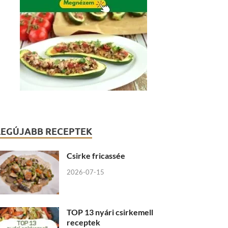
LEGÚJABB RECEPTEK
Csirke fricassée
2026-07-15
TOP 13 nyári csirkemell
receptek